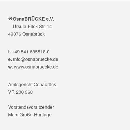
OsnaBRÜCKE e.V.
Ursula-Flick-Str. 14
49076 Osnabrück
t.
+49 541 685518-0
e.
info@osnabruecke.de
w.
www.osnabruecke.de
Amtsgericht Osnabrück
VR 200 368
Vorstandsvorsitzender
Marc Große-Hartlage