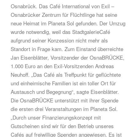
Osnabrück. Das Café International von Exil –
Osnabrücker Zentrum für Flüchtlinge hat seine
neue Heimat im Planeta Sol gefunden. Der Umzug
wurde notwendig, weil das StadtgalerieCafé
aufgrund seiner Konzession nicht mehr als
Standort in Frage kam. Zum Einstand überreichte
Jan Eisenblätter, Vorsitzender der OsnaBRÜCKE,
1.000 Euro an den Exil-Vorsitzenden Andreas
Neuhoff. „Das Café als Treffpunkt für geflüchtete
und einheimische Familien ist ein toller Ort für
Austausch und Begegnung“, sagte Eisenblätter.
Die OsnaBRÜCKE unterstützt mit ihrer Spende
die ersten drei Veranstaltungen im Planeta Sol.
„Durch unser Finanzierungskonzept mit
Gutscheinen sind wir für den Betrieb unseres
Cafés auf freiwillige Spenden angewiesen. Es ist