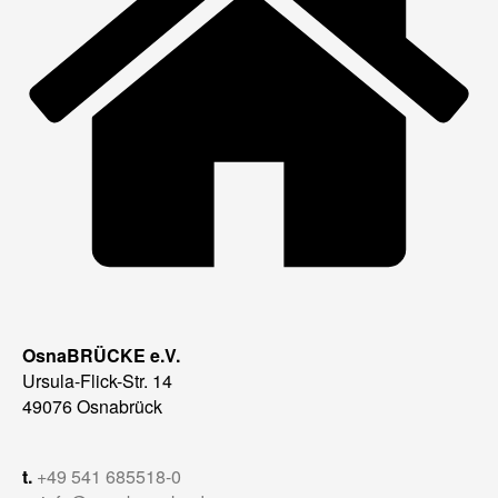
OsnaBRÜCKE e.V.
Ursula-Flick-Str. 14
49076 Osnabrück
t.
+49 541 685518-0