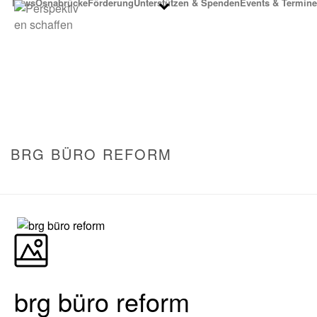
News
Osnabrücke
Förderung
Unterstützen & Spenden
Events & Termine
BRG BÜRO REFORM
STARTSEITE
»
BRG BÜRO REFORM
brg büro reform