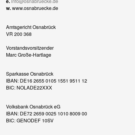
e.
info@osnabruecke.de
w.
www.osnabruecke.de
Amtsgericht Osnabrück
VR 200 368
Vorstandsvorsitzender
Marc Große-Hartlage
Sparkasse Osnabrück
IBAN: DE16 2655 0105 1551 9511 12
BIC: NOLADE22XXX
Volksbank Osnabrück eG
IBAN: DE72 2659 0025 1010 8009 00
BIC: GENODEF 10SV