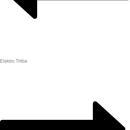
Elektro Tröbs