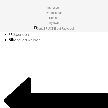
Impressum
Datenschutz
Kontakt
by bwc
OsnaBRÜCKE auf Facebook
Spenden
Mitglied werden