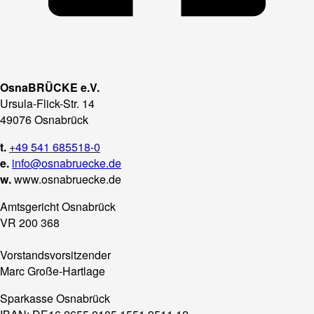
OsnaBRÜCKE e.V.
Ursula-Flick-Str. 14
49076 Osnabrück
t.
+49 541 685518-0
e.
info@osnabruecke.de
w.
www.osnabruecke.de
Amtsgericht Osnabrück
VR 200 368
Vorstandsvorsitzender
Marc Große-Hartlage
Sparkasse Osnabrück