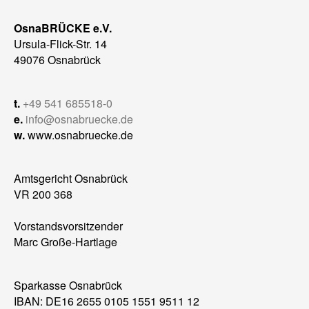
OsnaBRÜCKE e.V.
Ursula-Flick-Str. 14
49076 Osnabrück
t.
+49 541 685518-0
e.
info@osnabruecke.de
w.
www.osnabruecke.de
Amtsgericht Osnabrück
VR 200 368
Vorstandsvorsitzender
Marc Große-Hartlage
Sparkasse Osnabrück
IBAN: DE16 2655 0105 1551 9511 12