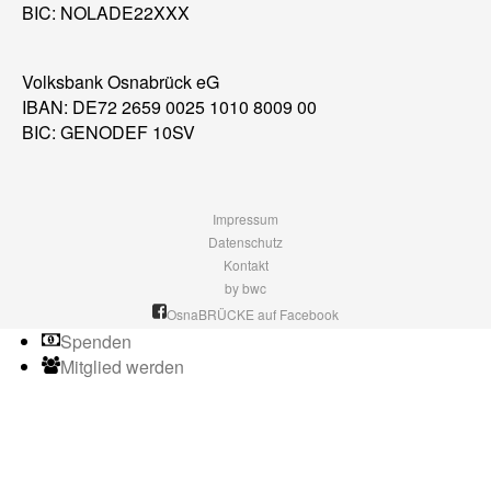
BIC: NOLADE22XXX
Volksbank Osnabrück eG
IBAN: DE72 2659 0025 1010 8009 00
BIC: GENODEF 10SV
Impressum
Datenschutz
Kontakt
by bwc
OsnaBRÜCKE auf Facebook
Spenden
Mitglied werden