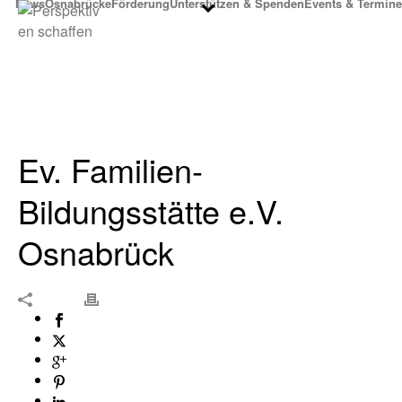
News
Osnabrücke
Förderung
Unterstützen & Spenden
Events & Termine
Ev. Familien-
Bildungsstätte e.V.
Osnabrück