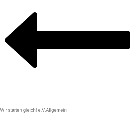
Wir starten gleich! e.V.
Allgemein