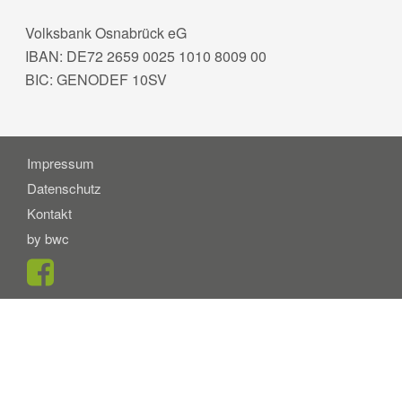
Volksbank Osnabrück eG
IBAN: DE72 2659 0025 1010 8009 00
BIC: GENODEF 10SV
Impressum
Datenschutz
Kontakt
by bwc