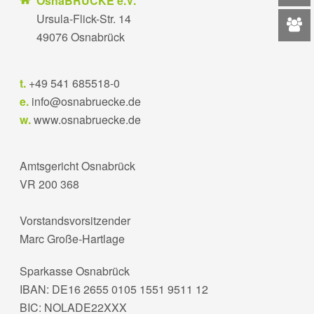
OsnaBRÜCKE e.V.
Ursula-Flick-Str. 14
49076 Osnabrück
t.
+49 541 685518-0
e.
info@osnabruecke.de
w.
www.osnabruecke.de
Amtsgericht Osnabrück
VR 200 368
Vorstandsvorsitzender
Marc Große-Hartlage
Sparkasse Osnabrück
IBAN: DE16 2655 0105 1551 9511 12
BIC: NOLADE22XXX