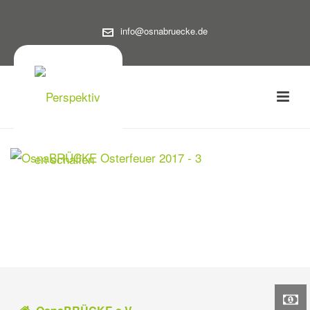
info@osnabruecke.de