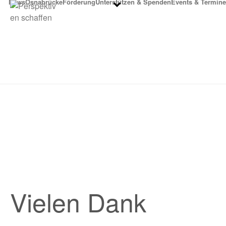
News
Osnabrücke
Förderung
Unterstützen & Spenden
Events & Termine
Vielen Dank