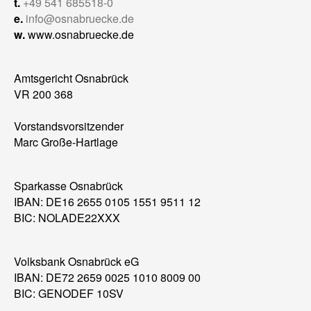
t.
+49 541 685518-0
e.
info@osnabruecke.de
w.
www.osnabruecke.de
Amtsgericht Osnabrück
VR 200 368
Vorstandsvorsitzender
Marc Große-Hartlage
Sparkasse Osnabrück
IBAN: DE16 2655 0105 1551 9511 12
BIC: NOLADE22XXX
Volksbank Osnabrück eG
IBAN: DE72 2659 0025 1010 8009 00
BIC: GENODEF 10SV