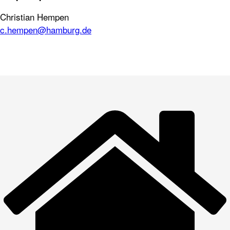
Christian Hempen
c.hempen@hamburg.de