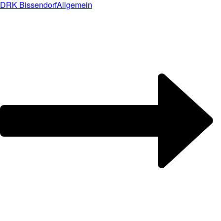
DRK Bissendorf
Allgemein