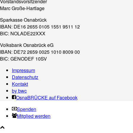
Vorstandsvorsitzender
Marc Große-Hartlage
Sparkasse Osnabrück
IBAN: DE16 2655 0105 1551 9511 12
BIC: NOLADE22XXX
Volksbank Osnabrück eG
IBAN: DE72 2659 0025 1010 8009 00
BIC: GENODEF 10SV
Impressum
Datenschutz
Kontakt
by bwc
OsnaBRÜCKE auf Facebook
Spenden
Mitglied werden