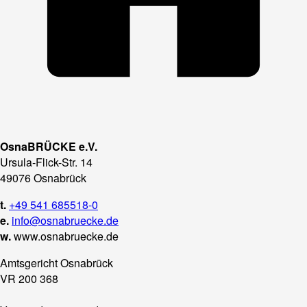
OsnaBRÜCKE e.V.
Ursula-Flick-Str. 14
49076 Osnabrück
t.
+49 541 685518-0
e.
info@osnabruecke.de
w.
www.osnabruecke.de
Amtsgericht Osnabrück
VR 200 368