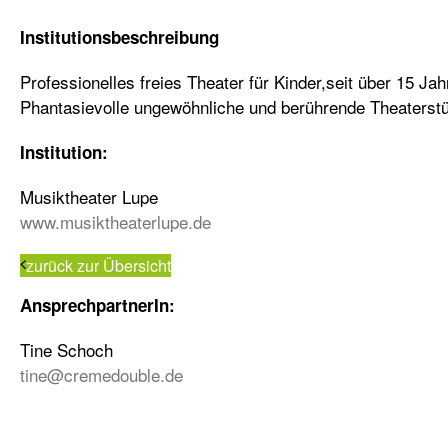
Institutionsbeschreibung
Professionelles freies Theater für Kinder,seit über 15 Jah
Phantasievolle ungewöhnliche und berührende Theaterstü
Institution:
Musiktheater Lupe
www.musiktheaterlupe.de
zurück zur Übersicht
AnsprechpartnerIn:
Tine Schoch
tine@cremedouble.de