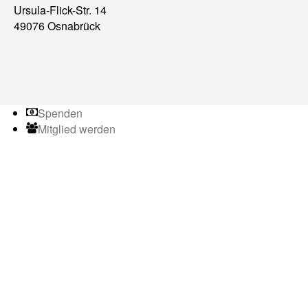
Ursula-Flick-Str. 14
49076 Osnabrück
Spenden
Mitglied werden