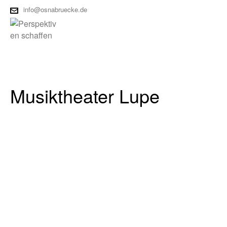
info@osnabruecke.de
Musiktheater Lupe