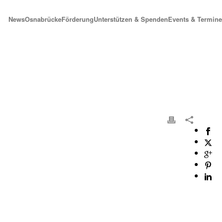
News
Osnabrücke
Förderung
Unterstützen & Spenden
Events & Termine