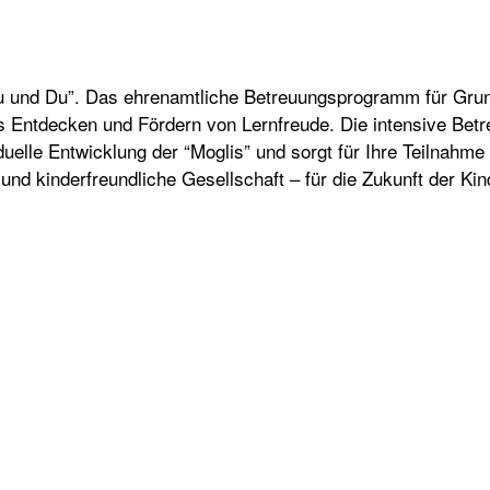
Balu und Du”. Das ehrenamtliche Betreuungsprogramm für Grun
 Entdecken und Fördern von Lernfreude. Die intensive Betr
duelle Entwicklung der “Moglis” und sorgt für Ihre Teilnahme
nd kinderfreundliche Gesellschaft – für die Zukunft der Kin