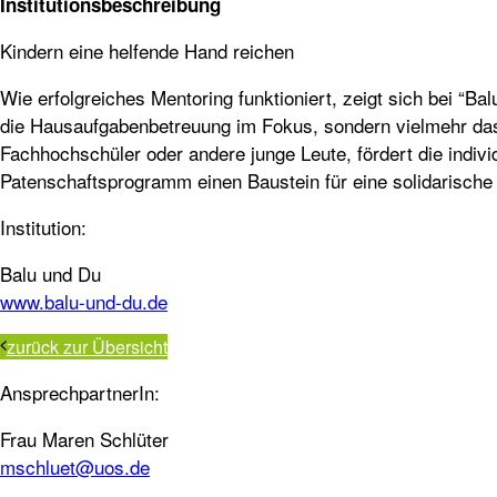
Institutionsbeschreibung
Kindern eine helfende Hand reichen
Wie erfolgreiches Mentoring funktioniert, zeigt sich bei “
die Hausaufgabenbetreuung im Fokus, sondern vielmehr das
Fachhochschüler oder andere junge Leute, fördert die indivi
Patenschaftsprogramm einen Baustein für eine solidarische u
Institution:
Balu und Du
www.balu-und-du.de
zurück zur Übersicht
AnsprechpartnerIn:
Frau Maren Schlüter
mschluet@uos.de