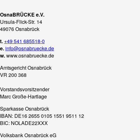
OsnaBRÜCKE e.V.
Ursula-Flick-Str. 14
49076 Osnabrück
t.
+49 541 685518-0
e.
info@osnabruecke.de
w.
www.osnabruecke.de
Amtsgericht Osnabrück
VR 200 368
Vorstandsvorsitzender
Marc Große-Hartlage
Sparkasse Osnabrück
IBAN: DE16 2655 0105 1551 9511 12
BIC: NOLADE22XXX
Volksbank Osnabrück eG