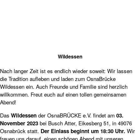
Wildessen
Nach langer Zeit ist es endlich wieder soweit: Wir lassen
die Tradition aufleben und laden zum OsnaBrücke
Wildessen ein. Auch Freunde und Familie sind herzlich
willkommen. Freut euch auf einen tollen gemeinsamen
Abend!
Das
der OsnaBRÜCKE e.V. findet am
Wildessen
03.
bei Busch Atter, Eikesberg 51, in 49076
November 2023
Osnabrück statt.
Wir
Der Einlass beginnt um 18:30 Uhr.
freuen uns darauf, einen schönen Abend mit unseren