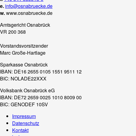
e.
info@osnabruecke.de
w.
www.osnabruecke.de
Amtsgericht Osnabrück
VR 200 368
Vorstandsvorsitzender
Marc Große-Hartlage
Sparkasse Osnabrück
IBAN: DE16 2655 0105 1551 9511 12
BIC: NOLADE22XXX
Volksbank Osnabrück eG
IBAN: DE72 2659 0025 1010 8009 00
BIC: GENODEF 10SV
Impressum
Datenschutz
Kontakt