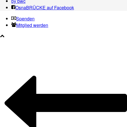
by bwc
OsnaBRÜCKE auf Facebook
Spenden
Mitglied werden