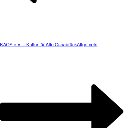
KAOS e.V. – Kultur für Alle Osnabrück
Allgemein