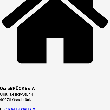
OsnaBRÜCKE e.V.
Ursula-Flick-Str. 14
49076 Osnabrück
t.
+49 541 685518-0